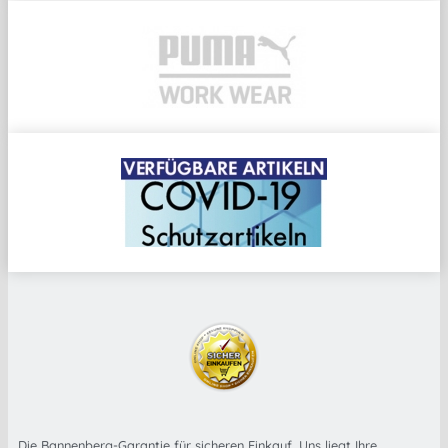
Die Bannenberg-Garantie für sicheren Einkauf. Uns liegt Ihre