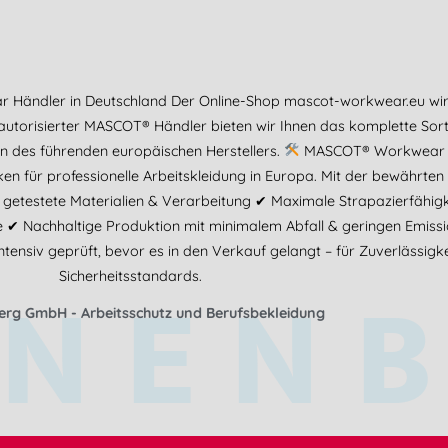
r Händler in Deutschland Der Online-Shop mascot-workwear.eu w
 autorisierter MASCOT® Händler bieten wir Ihnen das komplette Sor
n des führenden europäischen Herstellers.
MASCOT® Workwear – Q
 für professionelle Arbeitskleidung in Europa. Mit der bewährten 
 getestete Materialien & Verarbeitung ✔ Maximale Strapazierfähig
iche ✔ Nachhaltige Produktion mit minimalem Abfall & geringen Emis
nsiv geprüft, bevor es in den Verkauf gelangt – für Zuverlässigk
NEN
Sicherheitsstandards.
rg GmbH - Arbeitsschutz und Berufsbekleidung