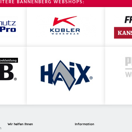
ITERE BANNENBERG WEBSHOPS:
Wir helfen Ihnen
Information
n