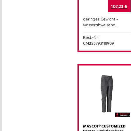
107,23
€
geringes Gewicht –
wasserabweisend…
Best.-Nr.:
CM223793118909
MASCOT® CUSTOMIZED