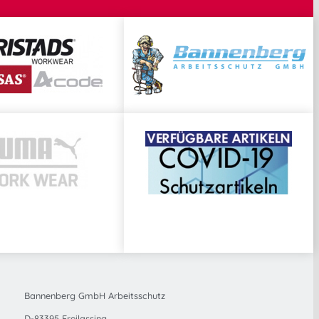
Bannenberg GmbH Arbeitsschutz
D-83395 Freilassing