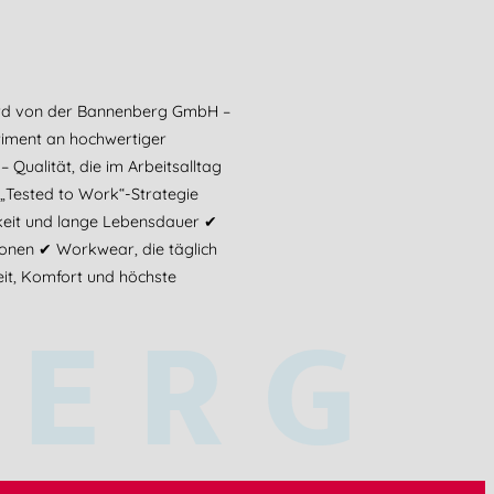
ird von der Bannenberg GmbH –
timent an hochwertiger
ualität, die im Arbeitsalltag
„Tested to Work“-Strategie
keit und lange Lebensdauer ✔
sionen ✔ Workwear, die täglich
eit, Komfort und höchste
BERG