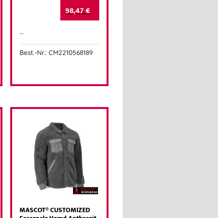
98,47
€
…
Best.-Nr.: CM2210568189
MASCOT® CUSTOMIZED