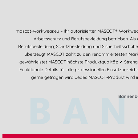
mascot-workwear.eu – Ihr autorisierter MASCOT® Workwea
Arbeitsschutz und Berufsbekleidung betrieben. Als
Berufsbekleidung, Schutzbekleidung und Sicherheitsschuhe
überzeugt MASCOT zählt zu den renommiertesten Marken
gewährleistet MASCOT höchste Produktqualität: ✔ Streng
Funktionale Details für alle professionellen Einsatzbere
gerne getragen wird Jedes MASCOT-Produkt wird inte
BAN
Bannenbe