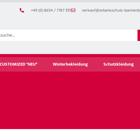
+49 (0) 8654 / 7787 331
verkauf@arbeitsschutz-bannenb
CUSTOMIZED *NEU*
Winterbekleidung
Schutzkleidung