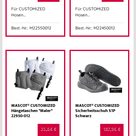
Für CUSTOMIZED
Für CUSTOMIZED
Hosen…
Hosen…
Best.-Nr.: M22550012
Best.-Nr.: M22450012
MASCOT® CUSTOMIZED
MASCOT® CUSTOMIZED
Hängetaschen *Maler*
Sicherheitsschuh S1P
22950-012
Schwarz
35,64
€
187,96
€