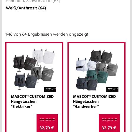
Steinblau/Schwarzblau (63)
Weiß/Anthrazit (64)
1–16 von 64 Ergebnissen werden angezeigt
MASCOT® CUSTOMIZED
MASCOT® CUSTOMIZED
Hängetaschen
Hängetaschen
*Elektriker*
*Handwerker*
35,64
€
35,64
€
32,79
€
32,79
€