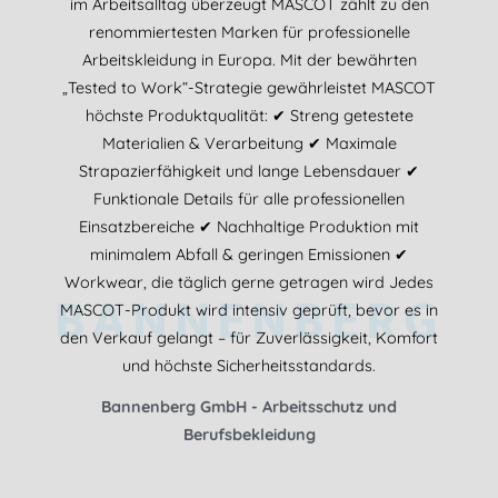
im Arbeitsalltag überzeugt MASCOT zählt zu den
renommiertesten Marken für professionelle
Arbeitskleidung in Europa. Mit der bewährten
„Tested to Work“-Strategie gewährleistet MASCOT
höchste Produktqualität: ✔ Streng getestete
Materialien & Verarbeitung ✔ Maximale
Strapazierfähigkeit und lange Lebensdauer ✔
Funktionale Details für alle professionellen
Einsatzbereiche ✔ Nachhaltige Produktion mit
minimalem Abfall & geringen Emissionen ✔
Workwear, die täglich gerne getragen wird Jedes
BANNENBERG
MASCOT-Produkt wird intensiv geprüft, bevor es in
den Verkauf gelangt – für Zuverlässigkeit, Komfort
und höchste Sicherheitsstandards.
Bannenberg GmbH - Arbeitsschutz und
Berufsbekleidung