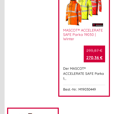
MASCOT® ACCELERATE
SAFE Parka 19030 |
Winter
293,87
€
270,36
€
Der MASCOT®
ACCELERATE SAFE Parka
1…
Best.-Nr.: M19030449