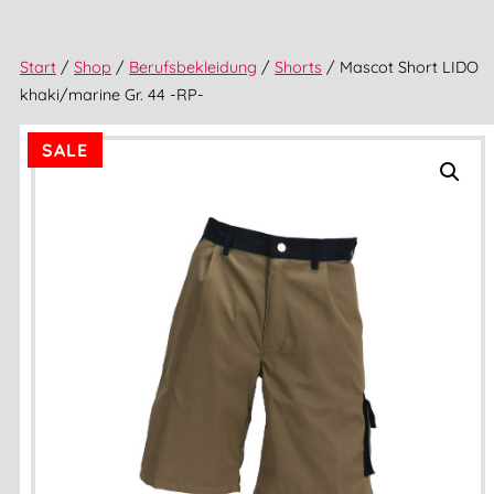
Start
/
Shop
/
Berufsbekleidung
/
Shorts
/ Mascot Short LIDO
khaki/marine Gr. 44 -RP-
SALE