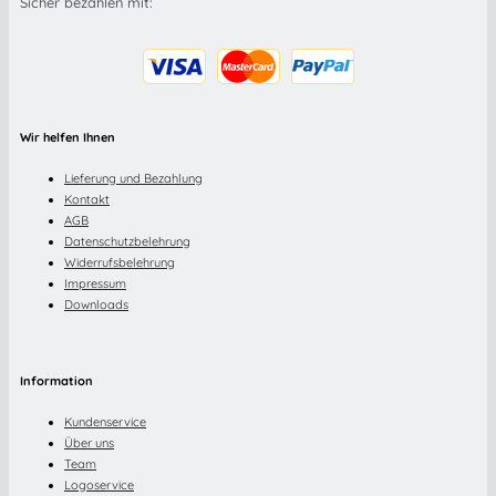
Sicher bezahlen mit:
Wir helfen Ihnen
Lieferung und Bezahlung
Kontakt
AGB
Datenschutzbelehrung
Widerrufsbelehrung
Impressum
Downloads
Information
Kundenservice
Über uns
Team
Logoservice