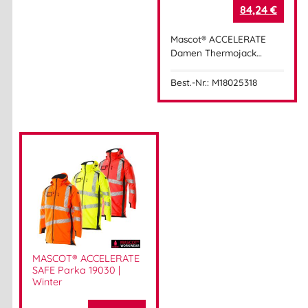
84,24
€
Mascot® ACCELERATE
Damen Thermojack…
Best.-Nr.: M18025318
MASCOT® ACCELERATE
SAFE Parka 19030 |
Winter