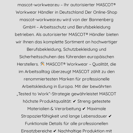
mascot-workwear.eu – Ihr autorisierter MASCOT®
Workwear Händler in Deutschland Der Online-Shop
mascot-workwear.eu wird von der Bannenberg
GmbH – Arbeitsschutz und Berufsbekleidung
betrieben. Als autorisierter MASCOT® Händler bieten
wir Ihnen das komplette Sortiment an hochwertiger
Berufsbekleidung, Schutzbekleidung und
Sicherheitsschuhen des führenden europäischen
Herstellers.
MASCOT® Workwear – Qualität, die
im Arbeitsalltag überzeugt MASCOT zählt zu den
renommiertesten Marken für professionelle
Arbeitskleidung in Europa. Mit der bewährten
„Tested to Work“-Strategie gewährleistet MASCOT
höchste Produktqualität: ✔ Streng getestete
Materialien & Verarbeitung ✔ Maximale
Strapazierfähigkeit und lange Lebensdauer ✔
Funktionale Details für alle professionellen
Einsatzbereiche ✔ Nachhaltige Produktion mit