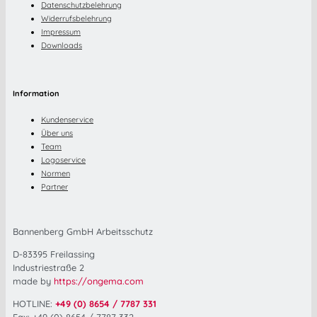
Datenschutzbelehrung
Widerrufsbelehrung
Impressum
Downloads
Information
Kundenservice
Über uns
Team
Logoservice
Normen
Partner
Bannenberg GmbH Arbeitsschutz
D-83395 Freilassing
Industriestraße 2
made by
https://ongema.com
HOTLINE:
+49 (0) 8654 / 7787 331
Fax: +49 (0) 8654 / 7787 332