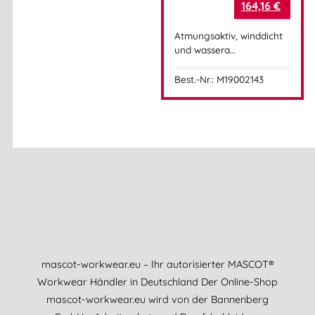
164,16
€
Atmungsaktiv, winddicht
und wassera…
Best.-Nr.: M19002143
mascot-workwear.eu – Ihr autorisierter MASCOT®
Workwear Händler in Deutschland Der Online-Shop
mascot-workwear.eu wird von der Bannenberg