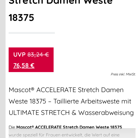
Stretch Damen Weste
18375
83,24
€
76,58
€
Preis
inkl.
MWSt.
Mascot® ACCELERATE Stretch Damen
Weste 18375 – Taillierte Arbeitsweste mit
ULTIMATE STRETCH & Wasserabweisung
Die
Mascot® ACCELERATE Stretch Damen Weste 18375
wurde speziell für Frauen entwickelt, die Wert auf eine