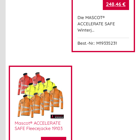
248,46
€
Die MASCOT®
ACCELERATE SAFE
Winterj…
Best.-Nr.: M19335231
Mascot® ACCELERATE
SAFE Fleecejacke 19103