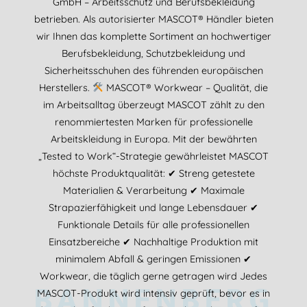
GmbH – Arbeitsschutz und Berufsbekleidung
betrieben. Als autorisierter MASCOT® Händler bieten
wir Ihnen das komplette Sortiment an hochwertiger
Berufsbekleidung, Schutzbekleidung und
Sicherheitsschuhen des führenden europäischen
Herstellers.
MASCOT® Workwear – Qualität, die
im Arbeitsalltag überzeugt MASCOT zählt zu den
renommiertesten Marken für professionelle
Arbeitskleidung in Europa. Mit der bewährten
„Tested to Work“-Strategie gewährleistet MASCOT
höchste Produktqualität: ✔ Streng getestete
Materialien & Verarbeitung ✔ Maximale
Strapazierfähigkeit und lange Lebensdauer ✔
Funktionale Details für alle professionellen
Einsatzbereiche ✔ Nachhaltige Produktion mit
minimalem Abfall & geringen Emissionen ✔
Workwear, die täglich gerne getragen wird Jedes
BANNENBERG
MASCOT-Produkt wird intensiv geprüft, bevor es in