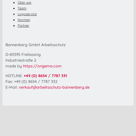
Über uns
Team
Logoservice
Normen
Partner
Bannenberg GmbH Arbeitsschutz
D-83395 Freilassing
Industriestraße 2
made by
https://ongema.com
HOTLINE:
+49 (0) 8654 / 7787 331
Fax: +49 (0) 8654 / 7787 332
E-Mail:
verkauf@arbeitsschutz-bannenberg.de