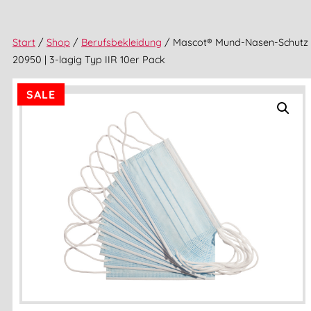
Start
/
Shop
/
Berufsbekleidung
/ Mascot® Mund-Nasen-Schutz
20950 | 3-lagig Typ IIR 10er Pack
SALE