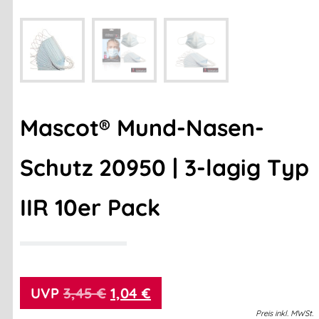
Mascot® Mund-Nasen-
Schutz 20950 | 3-lagig Typ
IIR 10er Pack
3,45
€
1,04
€
Preis
inkl.
MWSt.