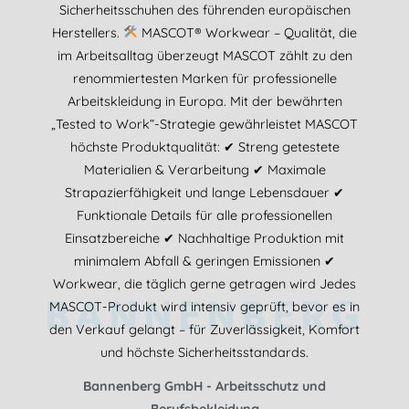
Sicherheitsschuhen des führenden europäischen
Herstellers.
MASCOT® Workwear – Qualität, die
im Arbeitsalltag überzeugt MASCOT zählt zu den
renommiertesten Marken für professionelle
Arbeitskleidung in Europa. Mit der bewährten
„Tested to Work“-Strategie gewährleistet MASCOT
höchste Produktqualität: ✔ Streng getestete
Materialien & Verarbeitung ✔ Maximale
Strapazierfähigkeit und lange Lebensdauer ✔
Funktionale Details für alle professionellen
Einsatzbereiche ✔ Nachhaltige Produktion mit
minimalem Abfall & geringen Emissionen ✔
Workwear, die täglich gerne getragen wird Jedes
BANNENBERG
MASCOT-Produkt wird intensiv geprüft, bevor es in
den Verkauf gelangt – für Zuverlässigkeit, Komfort
und höchste Sicherheitsstandards.
Bannenberg GmbH - Arbeitsschutz und
Berufsbekleidung