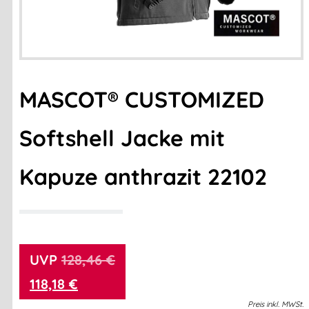
MASCOT® CUSTOMIZED
Softshell Jacke mit
Kapuze anthrazit 22102
128,46
€
118,18
€
Preis
inkl.
MWSt.