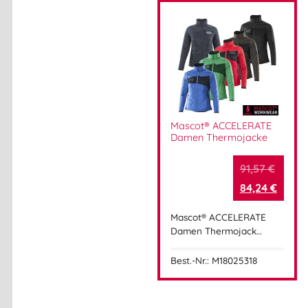
Mascot® ACCELERATE
Damen Thermojacke
91,57
€
84,24
€
Mascot® ACCELERATE
Damen Thermojack…
Best.-Nr.: M18025318