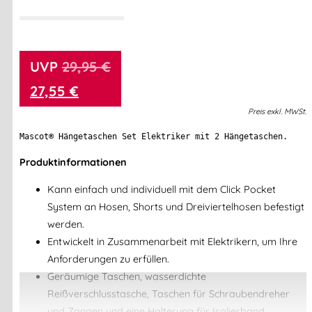
29,95
€
27,55
€
Preis
exkl.
MWSt.
M
Produktinformationen
Kann einfach und individuell mit dem Click Pocket
System an Hosen, Shorts und Dreiviertelhosen befestigt
werden.
Entwickelt in Zusammenarbeit mit Elektrikern, um Ihre
Anforderungen zu erfüllen.
Geräumige Taschen, wasserdichte
Reißverschlusstasche, Taschen für Schraubendreher
und Zangen und eine Halterung für Isolierband.