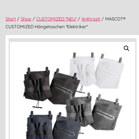
Start
/
Shop
/
CUSTOMIZED *NEU*
/
Anthrazit
/ MASCOT®
CUSTOMIZED Hängetaschen *Elektriker*