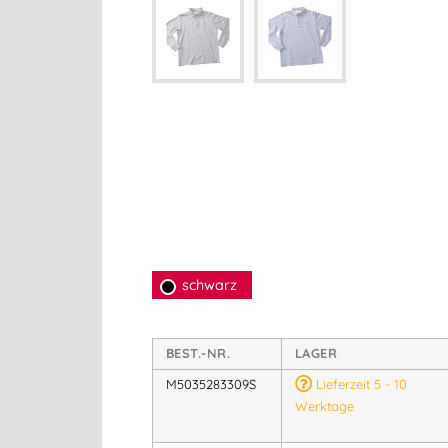
schwarz
BEST.-NR.
LAGER
M5035283309S
Lieferzeit 5 - 10
Werktage