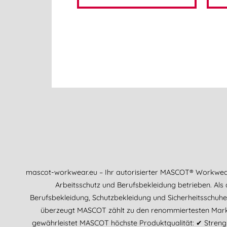
mascot-workwear.eu – Ihr autorisierter MASCOT® Workwea
Arbeitsschutz und Berufsbekleidung betrieben. Als
Berufsbekleidung, Schutzbekleidung und Sicherheitsschuhe
überzeugt MASCOT zählt zu den renommiertesten Marken
gewährleistet MASCOT höchste Produktqualität: ✔ Streng