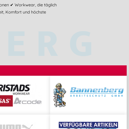
sionen ✔ Workwear, die täglich
eit, Komfort und höchste
BERG