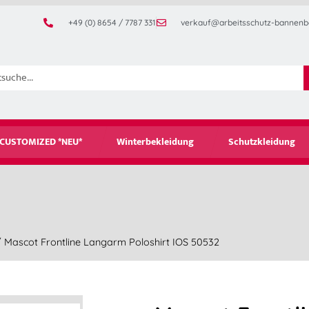
+49 (0) 8654 / 7787 331
verkauf@arbeitsschutz-bannenb
CUSTOMIZED *NEU*
Winterbekleidung
Schutzkleidung
 Mascot Frontline Langarm Poloshirt IOS 50532