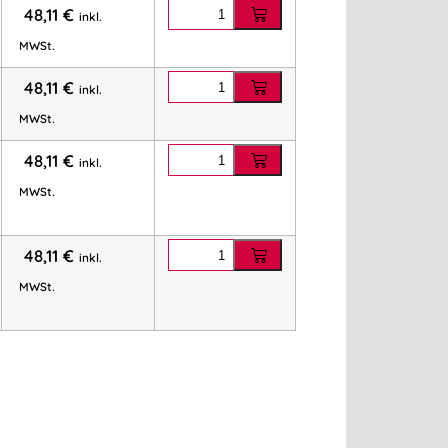
48,11
€
inkl.
MWSt.
48,11
€
inkl.
MWSt.
48,11
€
inkl.
MWSt.
48,11
€
inkl.
MWSt.