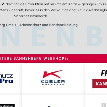
iche ✔ Nachhaltige Produktion mit minimalem Abfall & geringen Emis
nsiv geprüft, bevor es in den Verkauf gelangt – für Zuverlässigk
NEN
Sicherheitsstandards.
rg GmbH - Arbeitsschutz und Berufsbekleidung
ITERE BANNENBERG WEBSHOPS: