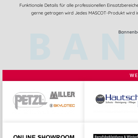
Funktionale Details für alle professionellen Einsatzbere
gerne getragen wird Jedes MASCOT-Produkt wird inte
BAN
Bannenbe
WE