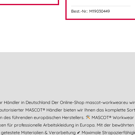
Best.-Nr.: M19030449
r Händler in Deutschland Der Online-Shop mascot-workwear.eu w
 autorisierter MASCOT® Händler bieten wir Ihnen das komplette Sor
n des führenden europäischen Herstellers.
MASCOT® Workwear – Q
 für professionelle Arbeitskleidung in Europa. Mit der bewährten 
 getestete Materialien & Verarbeitung ✔ Maximale Strapazierfähig