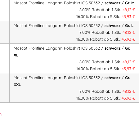
Mascot Frontline Langarm Poloshirt IOS 50532 /
schwarz
/
Gr. M
8.00% Rabatt ab 1 Stk.:
48,12
€
16.00% Rabatt ab 5 Stk.:
43,93
€
Mascot Frontline Langarm Poloshirt IOS 50532 /
schwarz
/
Gr. L
8.00% Rabatt ab 1 Stk.:
48,12
€
16.00% Rabatt ab 5 Stk.:
43,93
€
Mascot Frontline Langarm Poloshirt IOS 50532 /
schwarz
/
Gr.
XL
8.00% Rabatt ab 1 Stk.:
48,12
€
16.00% Rabatt ab 5 Stk.:
43,93
€
Mascot Frontline Langarm Poloshirt IOS 50532 /
schwarz
/
Gr.
XXL
8.00% Rabatt ab 1 Stk.:
48,12
€
16.00% Rabatt ab 5 Stk.:
43,93
€
n