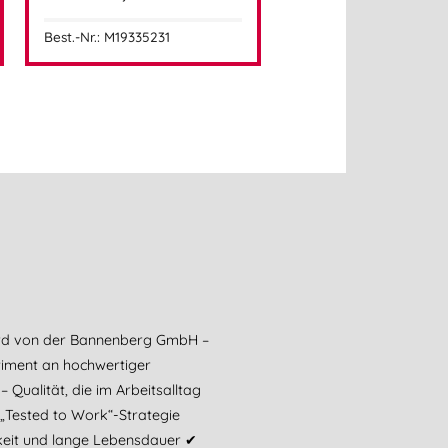
Best.-Nr.: M19335231
ird von der Bannenberg GmbH –
timent an hochwertiger
ualität, die im Arbeitsalltag
„Tested to Work“-Strategie
keit und lange Lebensdauer ✔